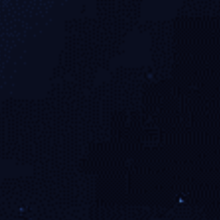
培养新星还是制定赛事策略方面，瓜迪奥拉
习与适应变化才能走得更远，因此我们也期
头角，为足球事业贡献自己的力量！
下一篇：
米切尔本赛季对阵魔术表现惊艳圆