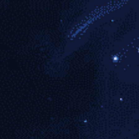
神并不天真认为逆转枪手必
然成功