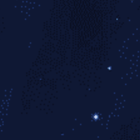
不仅要关注他们自身能力的发展，还需帮助他们
2、自由精神的重要性
谈及自由精神，瓜帅表达了自己的看法。他认为
质，这不仅可以激发球员们内心深处的创造力，
年轻球员来说，自由精神能够使他们更加自信，
当然，自由并不是毫无边界。在实际比赛中，如
临的大挑战。瓜帅提到，他希望通过训练来引导
何时又需要听从战术安排。这种灵活性的培养对
同时，自由精神还体现在心理层面上。当一名球
他们往往能够做出更有效果的决策。在这一点上
容的环境，让他勇敢追求自己的梦想，同时又不
3、战术上的考量