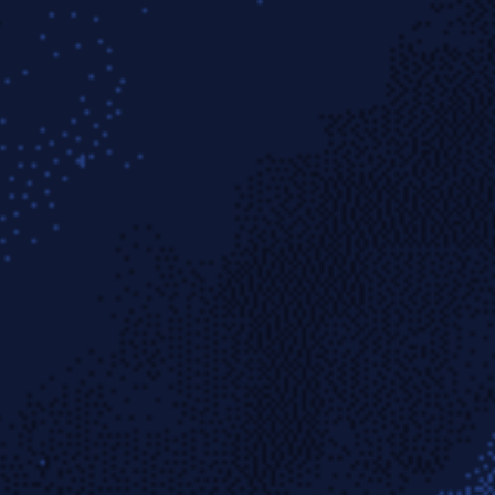
理解团队的重要性。
，在现代足球中，自由发挥是一项重要品
还能够提升整个球队的竞技水平。尤其对于
更愿意尝试新的战术和打法。
何平衡个人自由与团队纪律，是每位教练面
谢尔基，让他明白何时该放开手脚去进攻，
其个人成长至关重要。
员敢于表达自己的想法并勇于承担责任时，
，瓜帅希望能够为谢尔基营造一个开放而包
失去团队意识。