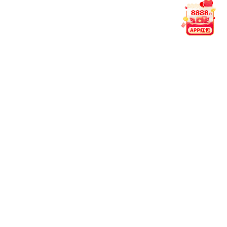
复，让他能够以最佳身体状况迎接接下来的挑战。
此外，全队也应该加强协作，以更多地为其创造投篮
机会。通过合理布局战术打法，把更多注意力放到如
何帮助每位队友发挥最大潜力上，可以有效减轻个别
球员肩上的压力，实现全队共赢局面。
最后，要鼓励克莱树立积极心态，不要急于求成。体
育竞技中，每位运动员都会面临起伏，只要保持良好
心态，相信自己的能力，就一定能走出困境，再次回
到巅峰状态。
总结：
综上所述，本场比赛中克莱替补期间仅得到3分，并
且三分全失，引发了许多关于其现状及未来发展的讨