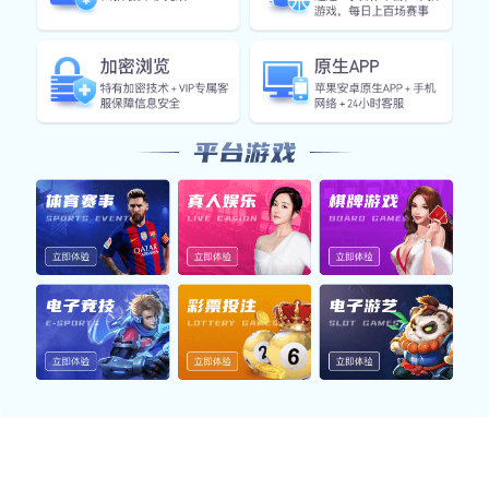
置，而替补出场往往需要快速调整心态和节奏。如果
不能迅速进入比赛状态，将很难为球队做出贡献。
2、球队战术体系对表现影响
其次，我们需要关注到球队整体战术体系对于克莱表
现的重要性。当前球队采用了一种强调快速传导球和
空间拉开的打法，这要求每位球员都能灵活适应。然
而，克莱作为一名以三分投射见长的后卫，在这种变
化中似乎未能找到最优解。
再者，在比赛过程中，队友们未能有效创造出给他投
篮机会的位置，使得他的三分球尝试变得更加困难。
当队友传球时，由于没有良好的掩护或配合，使得他
的投篮选择受到限制，从而进一步加剧了他的低迷表
现。