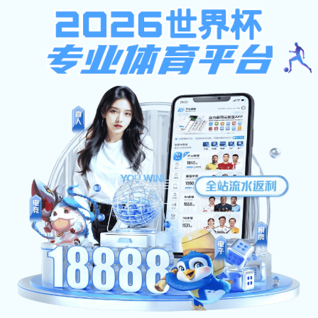
注册入口
c7在线登录入口
—— 比